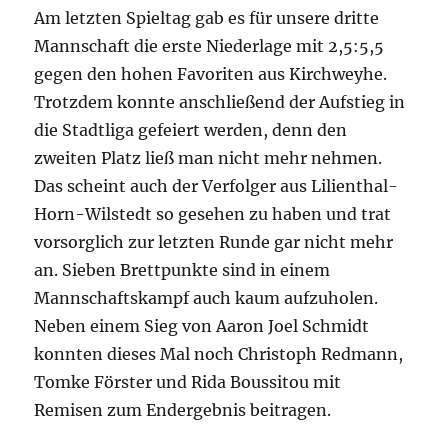
die
Klasse
Am letzten Spieltag gab es für unsere dritte
B-
fest
Mannschaft die erste Niederlage mit 2,5:5,5
Klasse
fest
gegen den hohen Favoriten aus Kirchweyhe.
Trotzdem konnte anschließend der Aufstieg in
die Stadtliga gefeiert werden, denn den
zweiten Platz ließ man nicht mehr nehmen.
Das scheint auch der Verfolger aus Lilienthal-
Horn-Wilstedt so gesehen zu haben und trat
vorsorglich zur letzten Runde gar nicht mehr
an. Sieben Brettpunkte sind in einem
Mannschaftskampf auch kaum aufzuholen.
Neben einem Sieg von Aaron Joel Schmidt
konnten dieses Mal noch Christoph Redmann,
Tomke Förster und Rida Boussitou mit
Remisen zum Endergebnis beitragen.