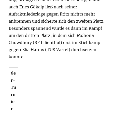
auch Enes Gökalp ließ nach seiner
Auftaktniederlage gegen Fritz nichts mehr
anbrennen und sicherte sich den zweiten Platz.
Besonders spannend wurde es dann im Kampf
um den dritten Platz, in dem sich Mohona
Chowdhury (SF Lilienthal) erst im Stichkampf
gegen Elia Harms (TUS Varrel) durchsetzen
konnte.
6e
r-
Tu
rn
ie
r