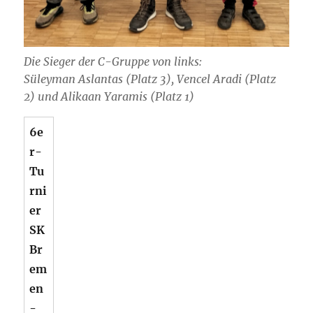
Die Sieger der C-Gruppe von links:
Süleyman Aslantas (Platz 3), Vencel Aradi (Platz
2) und Alikaan Yaramis (Platz 1)
6e
r-
Tu
rni
er
SK
Br
em
en
-