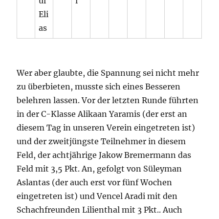
ul
l
Eli
as
Wer aber glaubte, die Spannung sei nicht mehr
zu überbieten, musste sich eines Besseren
belehren lassen. Vor der letzten Runde führten
in der C-Klasse Alikaan Yaramis (der erst an
diesem Tag in unseren Verein eingetreten ist)
und der zweitjüngste Teilnehmer in diesem
Feld, der achtjährige Jakow Bremermann das
Feld mit 3,5 Pkt. An, gefolgt von Süleyman
Aslantas (der auch erst vor fünf Wochen
eingetreten ist) und Vencel Aradi mit den
Schachfreunden Lilienthal mit 3 Pkt.. Auch