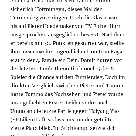
einem 3. Platz machte sich Tammo Stindt
sicherlich Hoffnungen, dieses Mal den
Turniersieg zu erringen. Doch die Klasse war
bis auf Pieter Hoedemaker von TV Eiche-Horn
ausgesprochen ausgeglichen besetzt. Nachdem
er bereits mit 3:0 Punkten gestartet war, stellte
ihm unser zweiter Jugendlicher Umutcan Kaya
erst in der 4. Runde ein Bein. Damit hatten vor
der letzten Runde theoretisch noch 5 der 6
Spieler die Chance auf den Turniersieg. Doch im
direkten Vergleich zwischen Pieter und Tammo
hatte Tammo das Nachsehen und Pieter wurde
unangefochten Erster. Leider verlor auch
Umutcan die letzte Partie gegen Haiyang Yao
(SF Lilienthal), sodass uns nur der geteilte
vierte Platz blieb. Im Stichkampf setzte sich