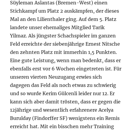
Süyleman Aslantas (Bremen-West) einen
Stichkampf um Platz 2 auskämpfen, der dieses
Mal an den Lilienthaler ging. Auf dem 5. Platz
landete unser ehemaliges Mitglied Tarik
Yilmaz. Als jüngster Schachspieler im ganzen
Feld erreichte der siebenjährige Ernest Nitsche
den zehnten Platz mit immerhin 1,5 Punkten.
Eine gute Leistung, wenn man bedenkt, dass er
ebenfalls erst vor 6 Wochen eingetreten ist. Für
unseren vierten Neuzugang erwies sich
dagegen das Feld als noch etwas zu schwierig
und so wurde Kerim Gülcenli leider nur 12. Er
kann sich aber damit trösten, dass er gegen die
12jährige und wesentlich erfahrenere Acelya
Burulday (Findorffer SF) wenigstens ein Remis
erreicht hat. Mit ein bisschen mehr Training