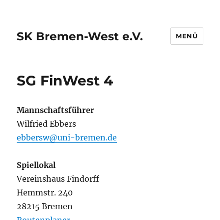
SK Bremen-West e.V.
MENÜ
SG FinWest 4
Mannschaftsführer
Wilfried Ebbers
ebbersw@uni-bremen.de
Spiellokal
Vereinshaus Findorff
Hemmstr. 240
28215 Bremen