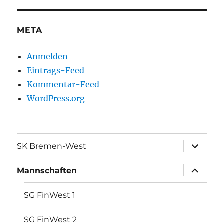
META
Anmelden
Eintrags-Feed
Kommentar-Feed
WordPress.org
Unterme
SK Bremen-West
öffnen
Unterme
Mannschaften
öffnen
SG FinWest 1
SG FinWest 2