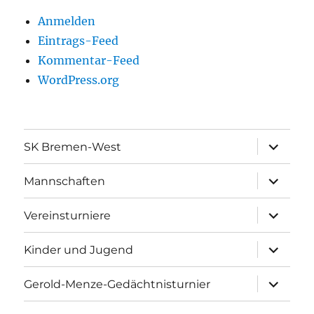
Anmelden
Eintrags-Feed
Kommentar-Feed
WordPress.org
Unterme
SK Bremen-West
öffnen
Unterme
Mannschaften
öffnen
Unterme
Vereinsturniere
öffnen
Unterme
Kinder und Jugend
öffnen
Unterme
Gerold-Menze-Gedächtnisturnier
öffnen