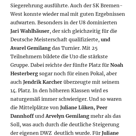
Siegerehrung ausführte. Auch der SK Bremen-
West konnte wieder mal mit guten Ergebnissen
aufwarten. Besonders in der U8 dominierten
Jari
Wahlhäuser
, der sich gleichzeitig für die
Deutsche Meisterschaft qualifizierte,
und
Avarel Gemilang
das Turnier. Mit 25
Teilnehmern bildete die U10 die stärkste
Gruppe. Dabei reichte der fünfte Platz für
Noah
Hesterberg
sogar noch für einen Pokal, aber
auch
Jendrik Karcher
überzeugte mit seinem
14. Platz. In den höheren Klassen wird es
naturgemäß immer schwieriger. Und so waren
die Mittelplätze von
Juliane Lüken, Peer
Dannhoff
und
Arvelyn Gemilang
mehr als das
Soll, was auch durch die deutliche Steigerung
der eigenen DWZ deutlich wurde. Für
Juliane