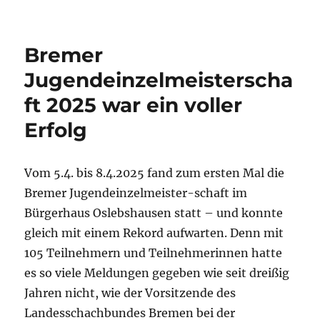
Jörg
Weigert
gewinnt
Bremer
die
Offene
Jugendeinzelmeisterscha
Vereinsmeis
ft 2025 war ein voller
2025
Erfolg
Vom 5.4. bis 8.4.2025 fand zum ersten Mal die
Bremer Jugendeinzelmeister-schaft im
Bürgerhaus Oslebshausen statt – und konnte
gleich mit einem Rekord aufwarten. Denn mit
105 Teilnehmern und Teilnehmerinnen hatte
es so viele Meldungen gegeben wie seit dreißig
Jahren nicht, wie der Vorsitzende des
Landesschachbundes Bremen bei der