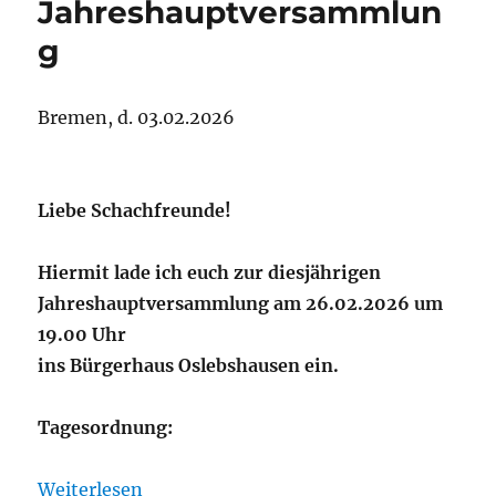
Jahreshauptversammlun
der
diesjährige
g
Vereinsmeis
Bremen, d. 03.02.2026
Liebe Schachfreunde!
Hiermit lade ich euch zur diesjährigen
Jahreshauptversammlung am 26.02.2026 um
19.00 Uhr
ins Bürgerhaus Oslebshausen ein.
Tagesordnung:
:
Weiterlesen