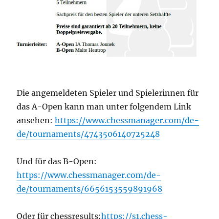
Die angemeldeten Spieler und Spielerinnen für
das A-Open kann man unter folgendem Link
ansehen:
https://www.chessmanager.com/de-
de/tournaments/4743506140725248
Und für das B-Open:
https://www.chessmanager.com/de-
de/tournaments/6656153559891968
Oder für chessresults:
https://s1.chess-