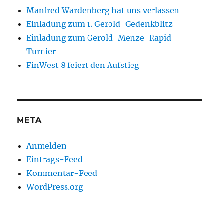
Manfred Wardenberg hat uns verlassen
Einladung zum 1. Gerold-Gedenkblitz
Einladung zum Gerold-Menze-Rapid-
Turnier
FinWest 8 feiert den Aufstieg
META
Anmelden
Eintrags-Feed
Kommentar-Feed
WordPress.org