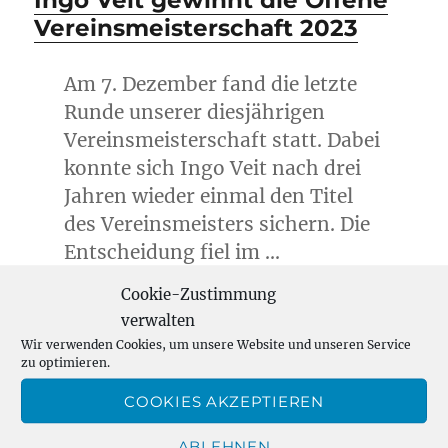
Ingo Veit gewinnt die Offene
Vereinsmeisterschaft 2023
Am 7. Dezember fand die letzte
Runde unserer diesjährigen
Vereinsmeisterschaft statt. Dabei
konnte sich Ingo Veit nach drei
Jahren wieder einmal den Titel
des Vereinsmeisters sichern. Die
Entscheidung fiel im …
„Ingo Veit gewinnt die Offene Vereinsme
weiterlesen
Cookie-Zustimmung
verwalten
Posted in
Offene Vereinsmeisterschaft
,
Wir verwenden Cookies, um unsere Website und unseren Service
Vereinsturniere
|
Leave a comment
zu optimieren.
Offene Vereinsmeisterschaft
COOKIES AKZEPTIEREN
2023
ABLEHNEN