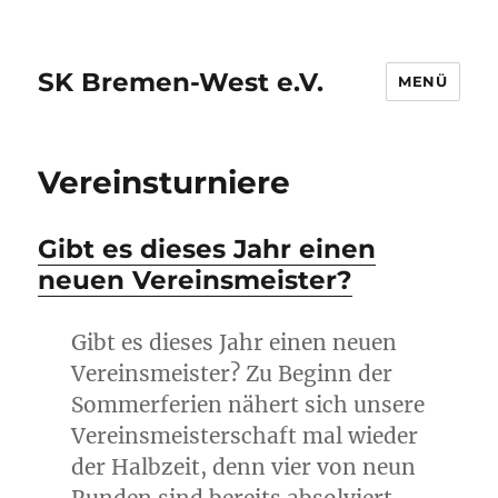
SK Bremen-West e.V.
MENÜ
Vereinsturniere
Gibt es dieses Jahr einen
neuen Vereinsmeister?
Gibt es dieses Jahr einen neuen
Vereinsmeister? Zu Beginn der
Sommerferien nähert sich unsere
Vereinsmeisterschaft mal wieder
der Halbzeit, denn vier von neun