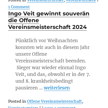
Posted in
Vereinsblitzturnier
,
Vereinsturniere
|
1 Comment
Ingo Veit gewinnt souverän
die Offene
Vereinsmeisterschaft 2024
Pünktlich vor Weihnachten
konnten wir auch in diesem Jahr
unsere Offene
Vereinsmeisterschaft beenden.
Sieger war wieder einmal Ingo
Veit, und das, obwohl er in der 7.
und 8. krankheitsbedingt
„Ingo Veit gewinnt souverä
pausieren …
weiterlesen
Posted in
Offene Vereinsmeisterschaft
,