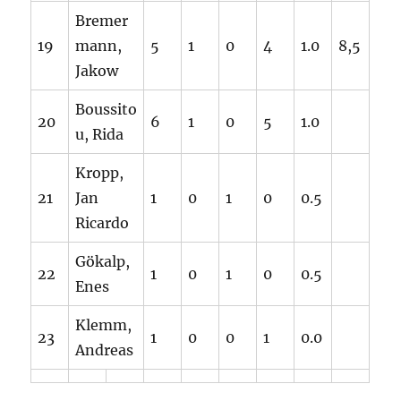
Bremer
19
mann,
5
1
0
4
1.0
8,5
Jakow
Boussito
20
6
1
0
5
1.0
u, Rida
Kropp,
21
Jan
1
0
1
0
0.5
Ricardo
Gökalp,
22
1
0
1
0
0.5
Enes
Klemm,
23
1
0
0
1
0.0
Andreas