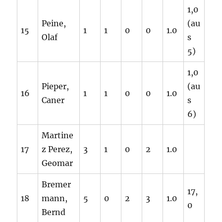
1,0
Peine,
(au
15
1
1
0
0
1.0
Olaf
s
5)
1,0
Pieper,
(au
16
1
1
0
0
1.0
Caner
s
6)
Martine
17
z Perez,
3
1
0
2
1.0
Geomar
Bremer
17,
18
mann,
5
0
2
3
1.0
0
Bernd