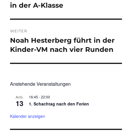
Beitrag:
in der A-Klasse
WEITER
Noah Hesterberg führt in der
Nächster
Beitrag:
Kinder-VM nach vier Runden
Anstehende Veranstaltungen
16:45
-
22:00
AUG.
13
1. Schachtag nach den Ferien
Kalender anzeigen