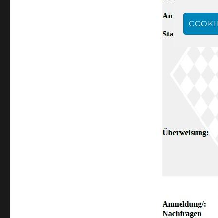
COOKI