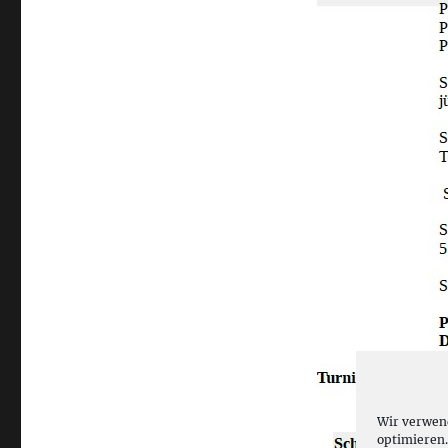
Wir verwen
optimieren.