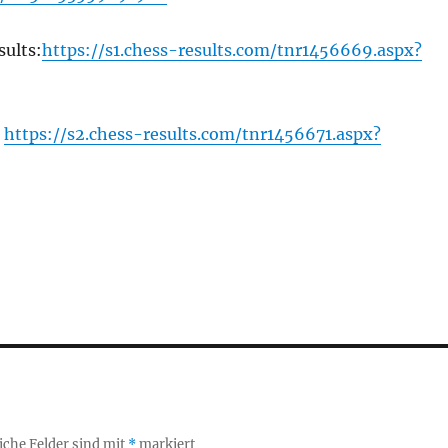
sults:
https://s1.chess-results.com/tnr1456669.aspx?
:
https://s2.chess-results.com/tnr1456671.aspx?
iche Felder sind mit
*
markiert