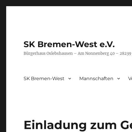
SK Bremen-West e.V.
Bürgerhaus Oslebshausen – Am Nonnenberg 40 – 2823
SK Bremen-West
Mannschaften
V
Einladung zum G