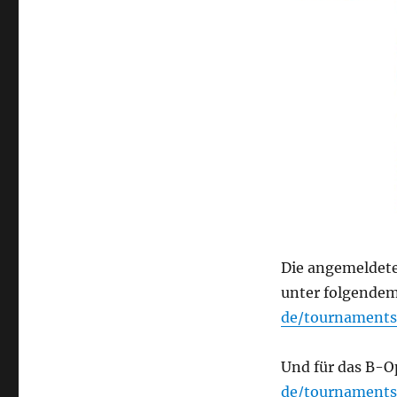
Die angemeldete
unter folgende
de/tournament
Und für das B-
de/tournament