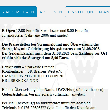
ES AKZEPTIEREN
ABLEHNEN
EINSTELLUNGEN AN