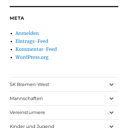
META
Anmelden
Eintrags-Feed
Kommentar-Feed
WordPress.org
Unterme
SK Bremen-West
öffnen
Unterme
Mannschaften
öffnen
Unterme
Vereinsturniere
öffnen
Unterme
Kinder und Jugend