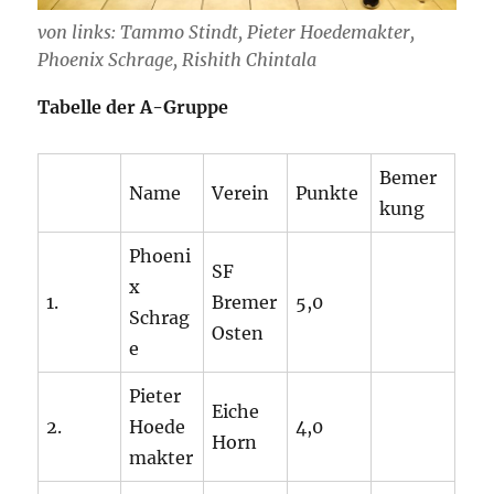
von links: Tammo Stindt, Pieter Hoedemakter,
Phoenix Schrage, Rishith Chintala
Tabelle der A-Gruppe
Bemer
Name
Verein
Punkte
kung
Phoeni
SF
x
1.
Bremer
5,0
Schrag
Osten
e
Pieter
Eiche
2.
Hoede
4,0
Horn
makter