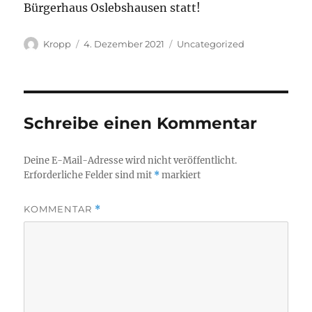
Bürgerhaus Oslebshausen statt!
Autor
Veröffentlicht
Kategorien
Kropp
4. Dezember 2021
Uncategorized
am
Schreibe einen Kommentar
Deine E-Mail-Adresse wird nicht veröffentlicht.
Erforderliche Felder sind mit
*
markiert
KOMMENTAR
*