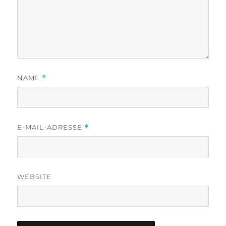
NAME
*
E-MAIL-ADRESSE
*
WEBSITE