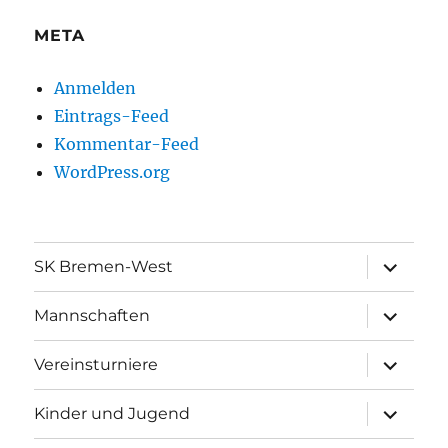
META
Anmelden
Eintrags-Feed
Kommentar-Feed
WordPress.org
Unterme
SK Bremen-West
öffnen
Unterme
Mannschaften
öffnen
Unterme
Vereinsturniere
öffnen
Unterme
Kinder und Jugend
öffnen