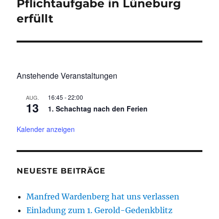
Pflichtaufgabe in Lüneburg
Nächster
Beitrag:
erfüllt
Anstehende Veranstaltungen
16:45
-
22:00
AUG.
13
1. Schachtag nach den Ferien
Kalender anzeigen
NEUESTE BEITRÄGE
Manfred Wardenberg hat uns verlassen
Einladung zum 1. Gerold-Gedenkblitz