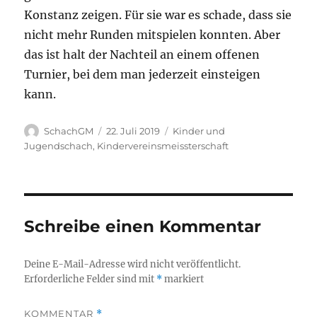
Konstanz zeigen. Für sie war es schade, dass sie
nicht mehr Runden mitspielen konnten. Aber
das ist halt der Nachteil an einem offenen
Turnier, bei dem man jederzeit einsteigen
kann.
Autor
Veröffentlicht
Kategorien
SchachGM
22. Juli 2019
Kinder und
am
Jugendschach
,
Kindervereinsmeissterschaft
Schreibe einen Kommentar
Deine E-Mail-Adresse wird nicht veröffentlicht.
Erforderliche Felder sind mit
*
markiert
KOMMENTAR
*