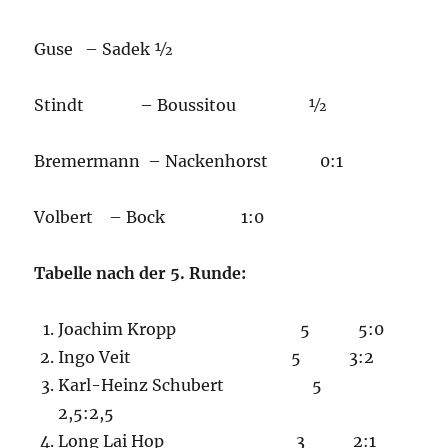
Guse – Sadek ½
Stindt – Boussitou ½
Bremermann – Nackenhorst 0:1
Volbert – Bock 1:0
Tabelle nach der 5. Runde:
Joachim Kropp 5 5:0
Ingo Veit 5 3:2
Karl-Heinz Schubert 5
2,5:2,5
Long Lai Hop 3 2:1