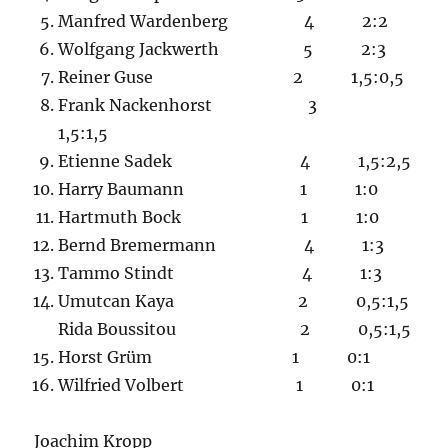
Manfred Wardenberg 4 2:2
Wolfgang Jackwerth 5 2:3
Reiner Guse 2 1,5:0,5
Frank Nackenhorst 3
1,5:1,5
Etienne Sadek 4 1,5:2,5
Harry Baumann 1 1:0
Hartmuth Bock 1 1:0
Bernd Bremermann 4 1:3
Tammo Stindt 4 1:3
Umutcan Kaya 2 0,5:1,5
Rida Boussitou 2 0,5:1,5
Horst Grüm 1 0:1
Wilfried Volbert 1 0:1
Joachim Kropp