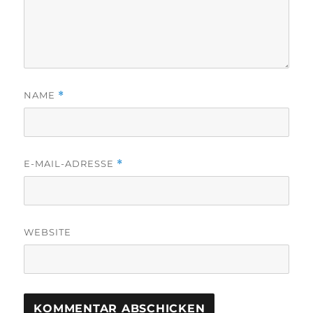
NAME
*
E-MAIL-ADRESSE
*
WEBSITE