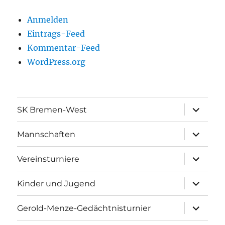
Anmelden
Eintrags-Feed
Kommentar-Feed
WordPress.org
Unterme
SK Bremen-West
öffnen
Unterme
Mannschaften
öffnen
Unterme
Vereinsturniere
öffnen
Unterme
Kinder und Jugend
öffnen
Unterme
Gerold-Menze-Gedächtnisturnier
öffnen