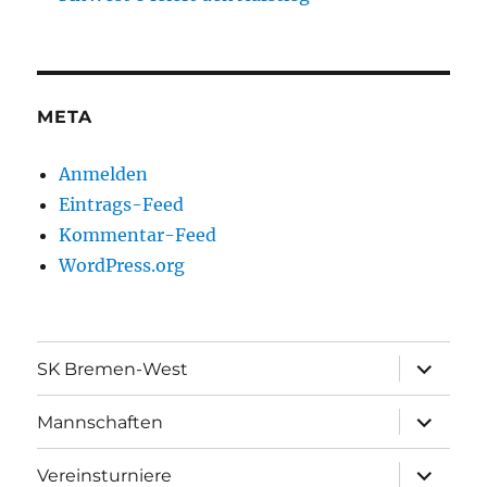
META
Anmelden
Eintrags-Feed
Kommentar-Feed
WordPress.org
Unterme
SK Bremen-West
öffnen
Unterme
Mannschaften
öffnen
Unterme
Vereinsturniere
öffnen