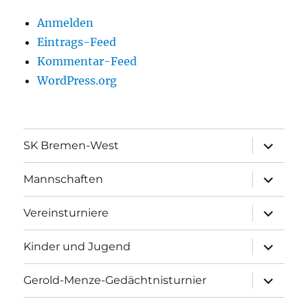
Anmelden
Eintrags-Feed
Kommentar-Feed
WordPress.org
Unterme
SK Bremen-West
öffnen
Unterme
Mannschaften
öffnen
Unterme
Vereinsturniere
öffnen
Unterme
Kinder und Jugend
öffnen
Unterme
Gerold-Menze-Gedächtnisturnier
öffnen