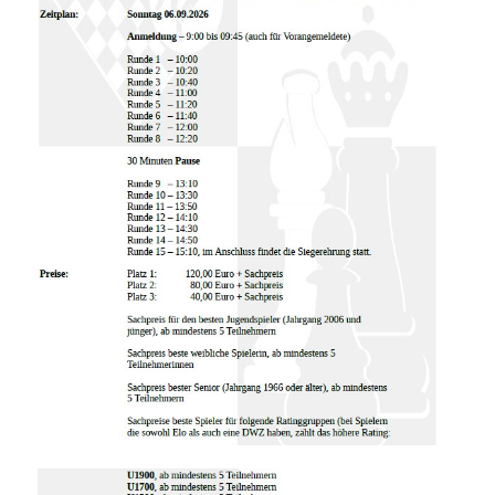
Blitzturnier
am
6.9.2026