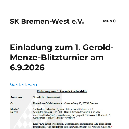
SK Bremen-West e.V.
MENÜ
Einladung zum 1. Gerold-
Menze-Blitzturnier am
6.9.2026
:
Weiterlesen
Einladung
zum
1.
Gerold-
Menze-