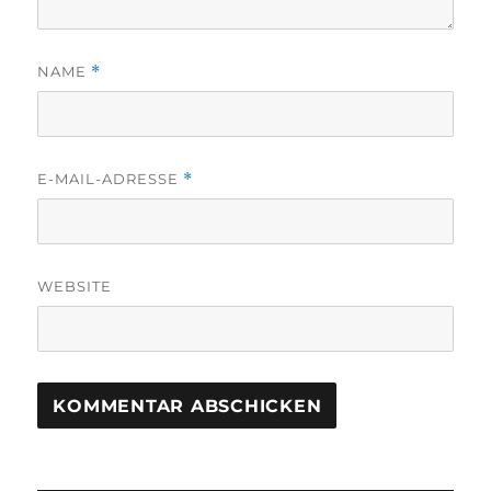
NAME
*
E-MAIL-ADRESSE
*
WEBSITE