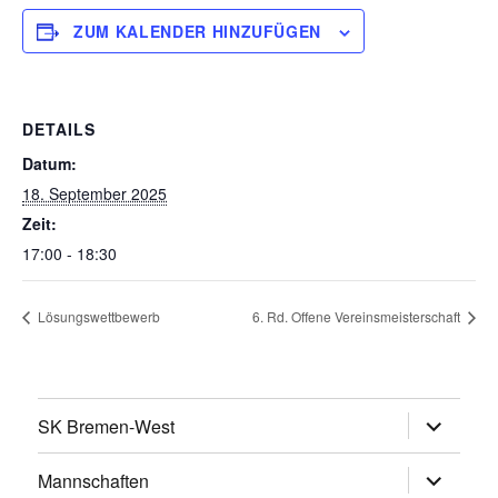
ZUM KALENDER HINZUFÜGEN
DETAILS
Datum:
18. September 2025
Zeit:
17:00 - 18:30
Lösungswettbewerb
6. Rd. Offene Vereinsmeisterschaft
Untermen
SK Bremen-West
öffnen
Untermen
Mannschaften
öffnen