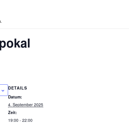
n.
spokal
DETAILS
Datum:
4. September 2025
Zeit:
19:00 - 22:00