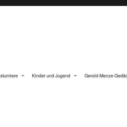
sturniere
Kinder und Jugend
Gerold-Menze-Gedäch