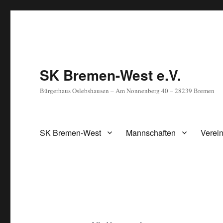
SK Bremen-West e.V.
Bürgerhaus Oslebshausen – Am Nonnenberg 40 – 28239 Bremen
SK Bremen-West
Mannschaften
Verein